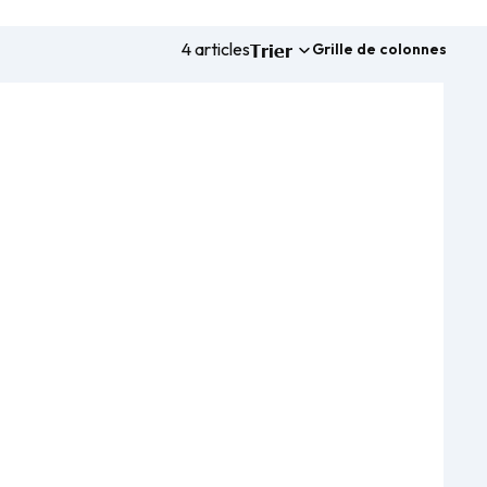
4 articles
Trier
Grille de colonnes