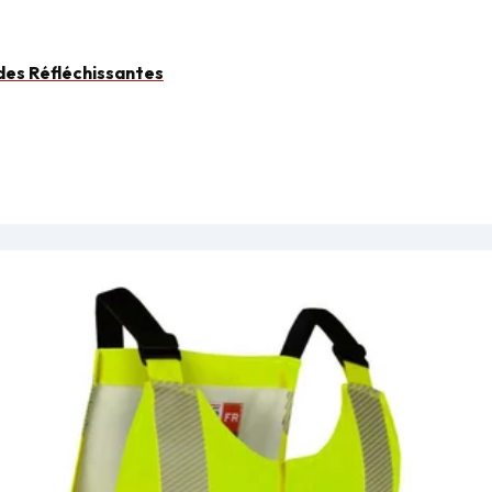
des Réfléchissantes