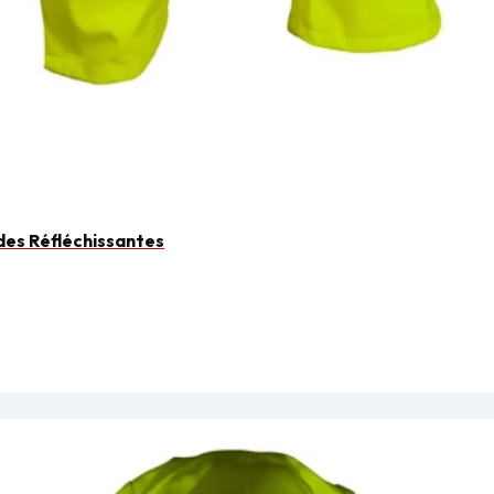
des Réfléchissantes