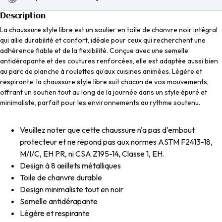
Description
La chaussure style libre est un soulier en toile de chanvre noir intégral
qui allie durabilité et confort, idéale pour ceux qui recherchent une
adhérence fiable et de la flexibilité. Conçue avec une semelle
antidérapante et des coutures renforcées, elle est adaptée aussi bien
au parc de planche à roulettes qu’aux cuisines animées. Légère et
respirante, la chaussure style libre suit chacun de vos mouvements,
offrant un soutien tout au long de la journée dans un style épuré et
minimaliste, parfait pour les environnements au rythme soutenu.
Veuillez noter que cette chaussure n'a pas d'embout
protecteur et ne répond pas aux normes ASTM F2413-18,
M/I/C, EH PR, ni CSA Z195-14, Classe 1, EH.
Design à 8 œillets métalliques
Toile de chanvre durable
Design minimaliste tout en noir
Semelle antidérapante
Légère et respirante