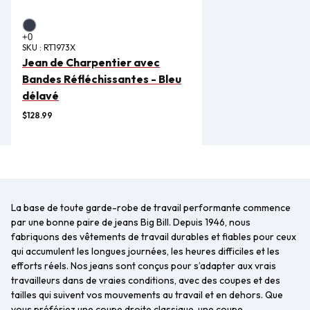
SKU :
RT1973X
Jean de Charpentier avec
Bandes Réfléchissantes - Bleu
délavé
$128.99
La base de toute garde-robe de travail performante commence
par une bonne paire de jeans Big Bill. Depuis 1946, nous
fabriquons des vêtements de travail durables et fiables pour ceux
qui accumulent les longues journées, les heures difficiles et les
efforts réels. Nos jeans sont conçus pour s’adapter aux vrais
travailleurs dans de vraies conditions, avec des coupes et des
tailles qui suivent vos mouvements au travail et en dehors. Que
vous préfériez une coupe droite classique, une coupe