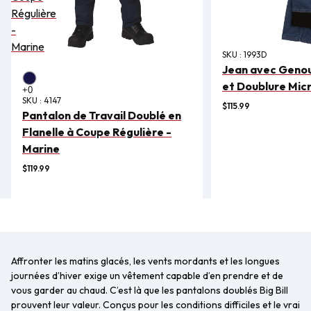
Régulière
-
Marine
SKU :
1993D
Jean avec Geno
et Doublure Mic
SKU :
4147
$115.99
Pantalon de Travail Doublé en
Flanelle à Coupe Régulière -
Marine
$119.99
Affronter les matins glacés, les vents mordants et les longues
journées d’hiver exige un vêtement capable d’en prendre et de
vous garder au chaud. C’est là que les pantalons doublés Big Bill
prouvent leur valeur. Conçus pour les conditions difficiles et le vrai