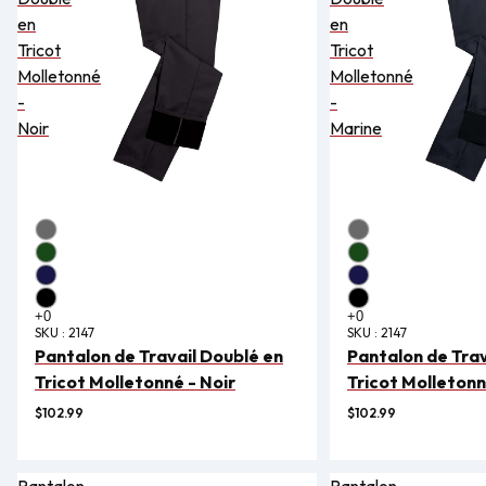
en
en
Tricot
Tricot
Molletonné
Molletonné
-
-
Noir
Marine
SKU :
2147
SKU :
2147
Pantalon de Travail Doublé en
Pantalon de Trav
Tricot Molletonné - Noir
Tricot Molletonn
$102.99
$102.99