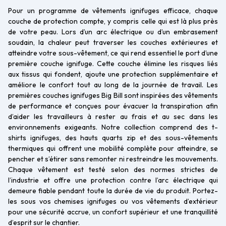
Pour un programme de vêtements ignifuges efficace, chaque
couche de protection compte, y compris celle qui est là plus près
de votre peau. Lors d’un arc électrique ou d’un embrasement
soudain, la chaleur peut traverser les couches extérieures et
atteindre votre sous-vêtement, ce qui rend essentiel le port d’une
première couche ignifuge. Cette couche élimine les risques liés
aux tissus qui fondent, ajoute une protection supplémentaire et
améliore le confort tout au long de la journée de travail. Les
premières couches ignifuges Big Bill sont inspirées des vêtements
de performance et conçues pour évacuer la transpiration afin
d’aider les travailleurs à rester au frais et au sec dans les
environnements exigeants. Notre collection comprend des t-
shirts ignifuges, des hauts quarts zip et des sous-vêtements
thermiques qui offrent une mobilité complète pour atteindre, se
pencher et s’étirer sans remonter ni restreindre les mouvements.
Chaque vêtement est testé selon des normes strictes de
l’industrie et offre une protection contre l’arc électrique qui
demeure fiable pendant toute la durée de vie du produit. Portez-
les sous vos chemises ignifuges ou vos vêtements d’extérieur
pour une sécurité accrue, un confort supérieur et une tranquillité
d’esprit sur le chantier.